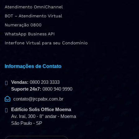
Atendimento OmniChannel
BOT – Atendimento Virtual
Numeração 0800
WhatsApp Business API
Interfone Virtual para seu Condomínio
Informações de Contato
Vendas:
0800 203 3333
Suporte 24x7:
0800 940 9990
contato@jrcpabx.com.br
Edifício Solis Office Moema
Av. Iraí, 300 - 8° andar - Moema
São Paulo - SP