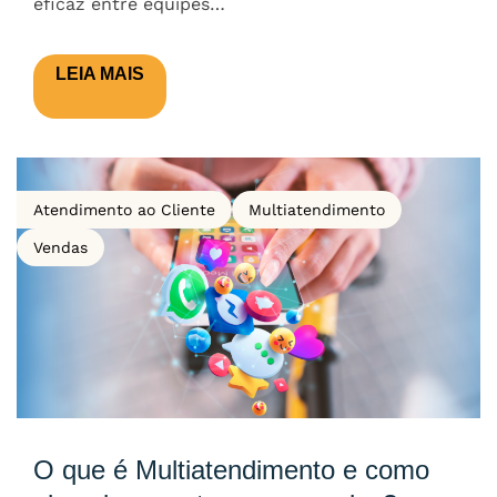
eficaz entre equipes…
LEIA MAIS
Atendimento ao Cliente
Multiatendimento
Vendas
O que é Multiatendimento e como