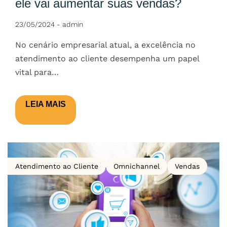
ele vai aumentar suas vendas?
23/05/2024
-
admin
No cenário empresarial atual, a excelência no
atendimento ao cliente desempenha um papel
vital para…
LEIA MAIS
Atendimento ao Cliente
Omnichannel
Vendas