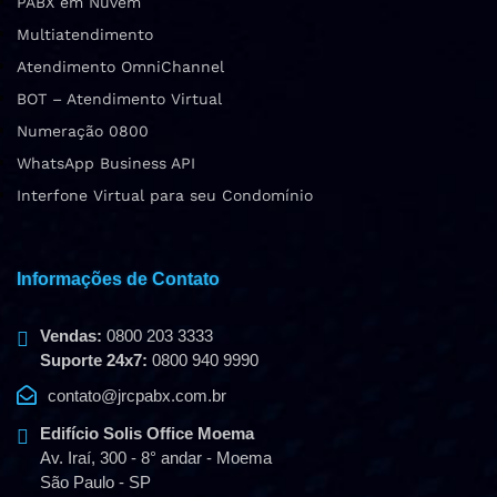
PABX em Nuvem
Multiatendimento
Atendimento OmniChannel
BOT – Atendimento Virtual
Numeração 0800
WhatsApp Business API
Interfone Virtual para seu Condomínio
Informações de Contato
Vendas:
0800 203 3333
Suporte 24x7:
0800 940 9990
contato@jrcpabx.com.br
Edifício Solis Office Moema
Av. Iraí, 300 - 8° andar - Moema
São Paulo - SP