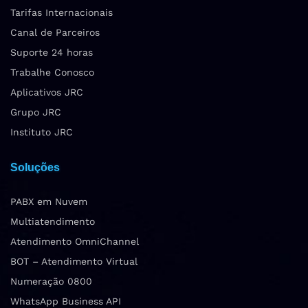
Tarifas Internacionais
Canal de Parceiros
Suporte 24 horas
Trabalhe Conosco
Aplicativos JRC
Grupo JRC
Instituto JRC
Soluções
PABX em Nuvem
Multiatendimento
Atendimento OmniChannel
BOT – Atendimento Virtual
Numeração 0800
WhatsApp Business API