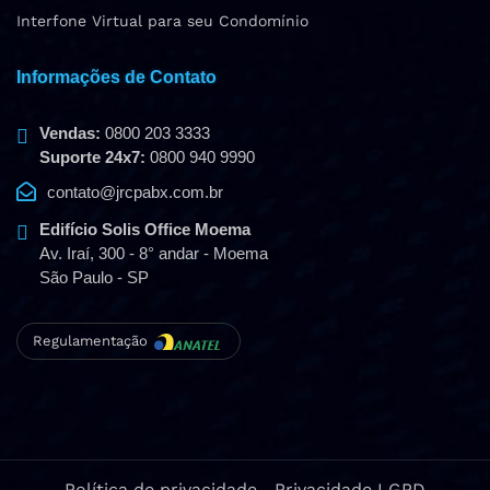
Interfone Virtual para seu Condomínio
Informações de Contato
Vendas:
0800 203 3333
Suporte 24x7:
0800 940 9990
contato@jrcpabx.com.br
Edifício Solis Office Moema
Av. Iraí, 300 - 8° andar - Moema
São Paulo - SP
Regulamentação
Política de privacidade
Privacidade LGPD