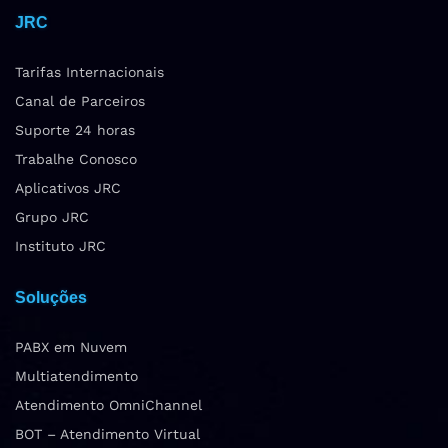
JRC
Tarifas Internacionais
Canal de Parceiros
Suporte 24 horas
Trabalhe Conosco
Aplicativos JRC
Grupo JRC
Instituto JRC
Soluções
PABX em Nuvem
Multiatendimento
Atendimento OmniChannel
BOT – Atendimento Virtual