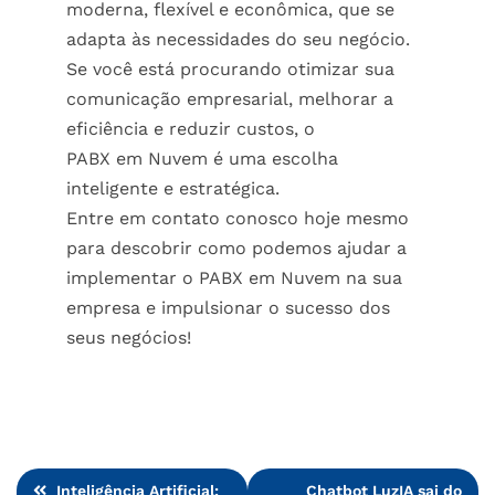
moderna, flexível e econômica, que se
adapta às necessidades do seu negócio.
Se você está procurando otimizar sua
comunicação empresarial, melhorar a
eficiência e reduzir custos, o
PABX em Nuvem
é uma escolha
inteligente e estratégica.
Entre em contato
conosco hoje mesmo
para descobrir como podemos ajudar a
implementar o
PABX em Nuvem
na sua
empresa e impulsionar o sucesso dos
seus negócios!
Navegação
Inteligência Artificial:
Chatbot LuzIA sai do