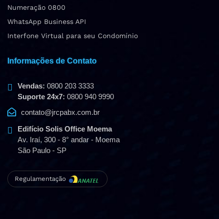
Numeração 0800
WhatsApp Business API
Interfone Virtual para seu Condomínio
Informações de Contato
Vendas:
0800 203 3333
Suporte 24x7:
0800 940 9990
contato@jrcpabx.com.br
Edifício Solis Office Moema
Av. Iraí, 300 - 8° andar - Moema
São Paulo - SP
Regulamentação