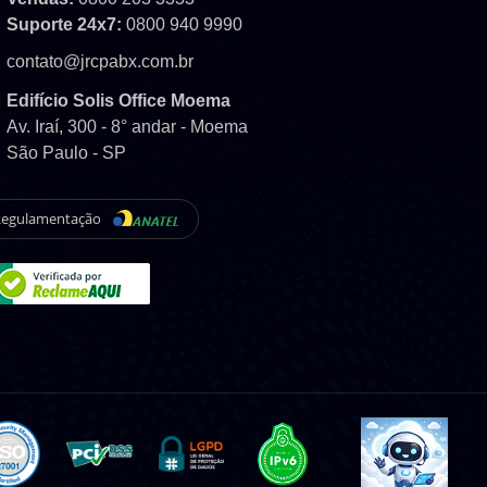
Suporte 24x7:
0800 940 9990
contato@jrcpabx.com.br
Edifício Solis Office Moema
Av. Iraí, 300 - 8° andar - Moema
São Paulo - SP
Regulamentação