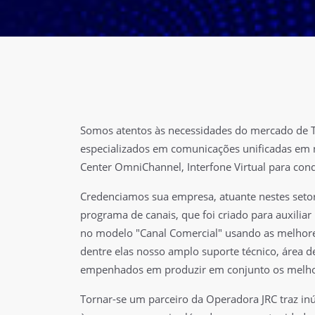
Somos atentos às necessidades do mercado de 
especializados em comunicações unificadas em
Center OmniChannel, Interfone Virtual para con
Credenciamos sua empresa, atuante nestes set
programa de canais, que foi criado para auxilia
no modelo "Canal Comercial" usando as melhore
dentre elas nosso amplo suporte técnico, área 
empenhados em produzir em conjunto os melhor
Tornar-se um parceiro da Operadora JRC traz i