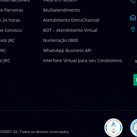
e Parceiros
Multiatendimento
e 24 horas
Atendimento OmniChannel
he Conosco
BOT – Atendimento Virtual
ivos JRC
Numeração 0800
JRC
WhatsApp Business API
to JRC
Interfone Virtual para seu Condomínio
0/0001-02. Todos os direitos reservados.