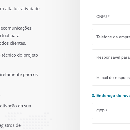
m alta lucratividade
elecomunicações:
rtual para
dos clientes.
técnico do projeto
iretamente para os
.
3. Endereço de rev
otivação da sua
gistros de