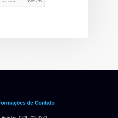
formações de Contato
Vendas:
0800 203 3333