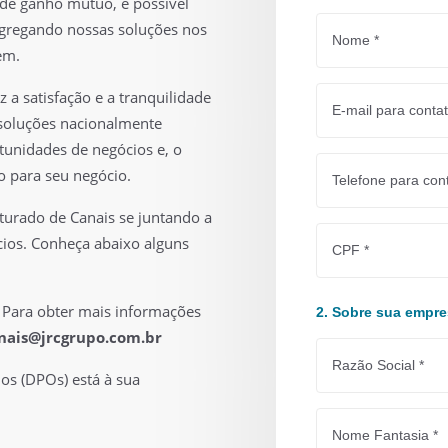
de ganho mútuo, é possível
 agregando nossas soluções nos
em.
 a satisfação e a tranquilidade
 soluções nacionalmente
tunidades de negócios e, o
o para seu negócio.
turado de Canais se juntando a
cios. Conheça abaixo alguns
 Para obter mais informações
2. Sobre sua empr
nais@jrcgrupo.com.br
os (DPOs) está à sua