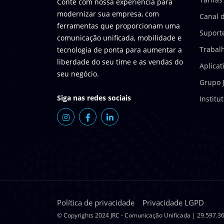
Conte com nossa experiência para
modernizar sua empresa, com
Canal d
ferramentas que proporcionam uma
Suport
comunicação unificada, mobilidade e
Trabal
tecnologia de ponta para aumentar a
liberdade do seu time e as vendas do
Aplicat
seu negócio.
Grupo 
Siga nas redes sociais
Institu
Política de privacidade
Privacidade LGPD
© Copyrights 2024 JRC - Comunicação Unificada | 29.597.36