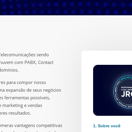
Telecomunicações sendo
 nuvem com PABX, Contact
domínios.
ores para compor nosso
r na expansão de seus negócios
s ferramentas possíveis,
de marketing e vendas
es resultados.
númeras vantagens competitivas
1. Sobre você