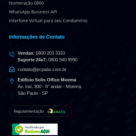
Numeração 0800
WhatsApp Business API
Interfone Virtual para seu Condomínio
Informações de Contato
Vendas:
0800 203 3333
Suporte 24x7:
0800 940 9990
contato@jrcpabx.com.br
Edifício Solis Office Moema
Av. Iraí, 300 - 8° andar - Moema
São Paulo - SP
Regulamentação