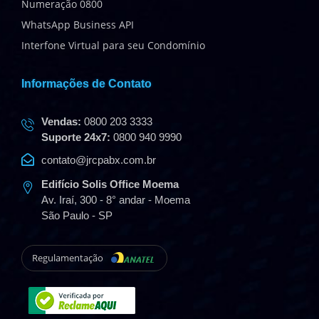
Numeração 0800
WhatsApp Business API
Interfone Virtual para seu Condomínio
Informações de Contato
Vendas:
0800 203 3333
Suporte 24x7:
0800 940 9990
contato@jrcpabx.com.br
Edifício Solis Office Moema
Av. Iraí, 300 - 8° andar - Moema
São Paulo - SP
Regulamentação