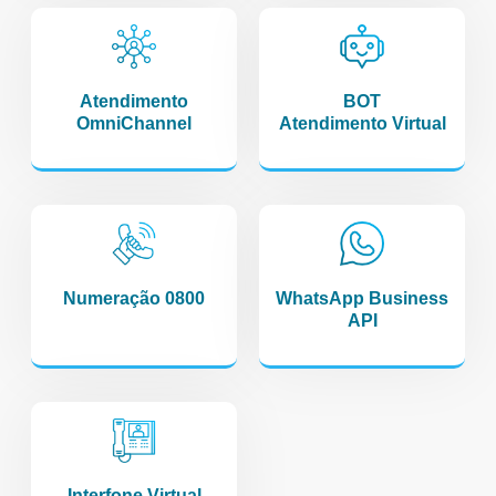
Atendimento
BOT
OmniChannel
Atendimento Virtual
Numeração 0800
WhatsApp Business
API
Interfone Virtual