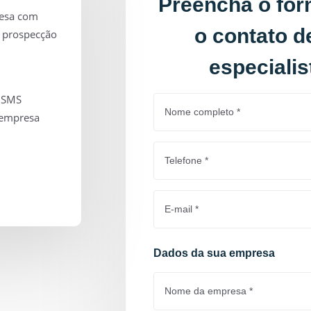
Preencha o for
resa com
o contato 
e prospecção
especialis
e SMS
 empresa
Dados da sua empresa