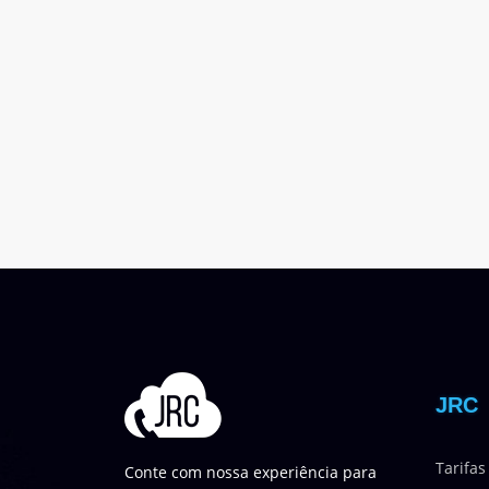
JRC
Tarifas
Conte com nossa experiência para