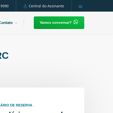
 9990
Central do Assinante
Vamos conversar?
Contato
RC
ÁRIO DE RESERVA