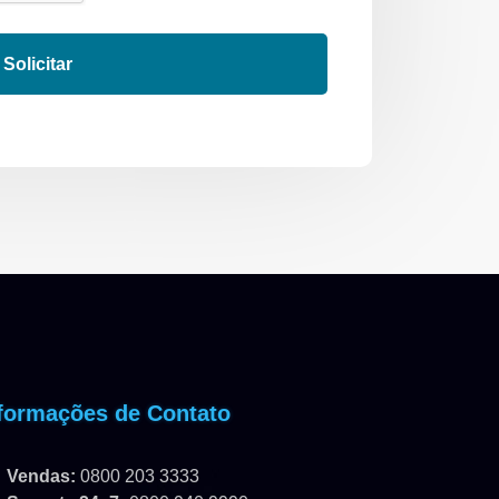
Solicitar
formações de Contato
Vendas:
0800 203 3333