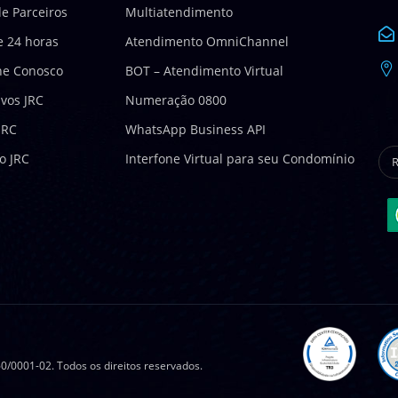
e Parceiros
Multiatendimento
e 24 horas
Atendimento OmniChannel
he Conosco
BOT – Atendimento Virtual
ivos JRC
Numeração 0800
JRC
WhatsApp Business API
to JRC
Interfone Virtual para seu Condomínio
0/0001-02. Todos os direitos reservados.