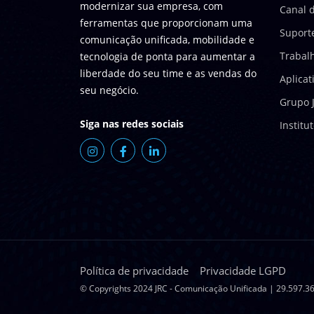
modernizar sua empresa, com
Canal d
ferramentas que proporcionam uma
Suport
comunicação unificada, mobilidade e
Trabal
tecnologia de ponta para aumentar a
liberdade do seu time e as vendas do
Aplicat
seu negócio.
Grupo 
Siga nas redes sociais
Institu
Política de privacidade
Privacidade LGPD
© Copyrights 2024 JRC - Comunicação Unificada | 29.597.36