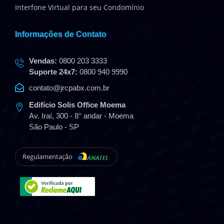
Interfone Virtual para seu Condomínio
Informações de Contato
Vendas:
0800 203 3333
Suporte 24x7:
0800 940 9990
contato@jrcpabx.com.br
Edifício Solis Office Moema
Av. Iraí, 300 - 8° andar - Moema
São Paulo - SP
Regulamentação